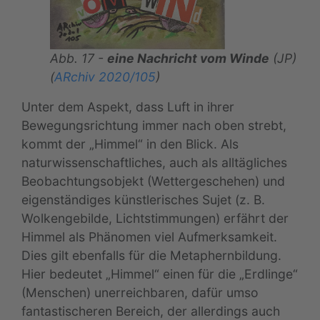
Abb. 17 -
eine Nachricht vom Winde
(JP)
(
ARchiv 2020/105
)
Unter dem Aspekt, dass Luft in ihrer
Bewegungsrichtung immer nach oben strebt,
kommt der „Himmel“ in den Blick. Als
naturwissenschaftliches, auch als alltägliches
Beobachtungsobjekt (Wettergeschehen) und
eigenständiges künstlerisches Sujet (z. B.
Wolkengebilde, Lichtstimmungen) erfährt der
Himmel als Phänomen viel Aufmerksamkeit.
Dies gilt ebenfalls für die Metaphernbildung.
Hier bedeutet „Himmel“ einen für die „Erdlinge“
(Menschen) unerreichbaren, dafür umso
fantastischeren Bereich, der allerdings auch