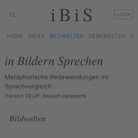
iBiS
LOGIN
HOME
INDEX
BILDWELTEN
DENKWELTEN
SP
in Bildern Sprechen
Metaphorische Redewendungen im
Sprachvergleich
(Version DE/JP: deutsch-japanisch)
Bildwelten