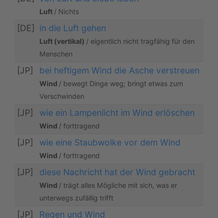
Luft
/ Nichts
[DE]
in die Luft gehen
Luft (vertikal)
/ eigentlich nicht tragfähig für den
Menschen
[JP]
bei heftigem Wind die Asche verstreuen
Wind
/ bewegt Dinge weg; bringt etwas zum
Verschwinden
[JP]
wie ein Lampenlicht im Wind erlöschen
Wind
/ forttragend
[JP]
wie eine Staubwolke vor dem Wind
Wind
/ forttragend
[JP]
diese Nachricht hat der Wind gebracht
Wind
/ trägt alles Mögliche mit sich, was er
unterwegs zufällig trifft
[JP]
Regen und Wind