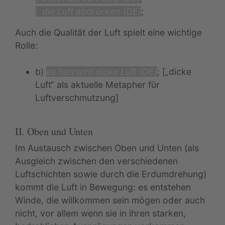
j. die Luft abdrücken (DE)
;
Auch die Qualität der Luft spielt eine wichtige
Rolle:
b)
es herrscht dicke Luft (DE)
; [„dicke
Luft“ als aktuelle Metapher für
Luftverschmutzung]
II. Oben und Unten
Im Austausch zwischen Oben und Unten (als
Ausgleich zwischen den verschiedenen
Luftschichten sowie durch die Erdumdrehung)
kommt die Luft in Bewegung: es entstehen
Winde, die willkommen sein mögen oder auch
nicht, vor allem wenn sie in ihren starken,