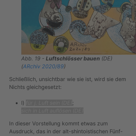
Abb. 19 -
Luftschlösser bauen
(DE)
(
ARchiv 2020/89
)
Schließlich, unsichtbar wie sie ist, wird sie dem
Nichts gleichgesetzt:
l)
für j. Luft sein (DE)
;
sich in Luft auflösen (DE)
In dieser Vorstellung kommt etwas zum
Ausdruck, das in der alt-shintoistischen Fünf-