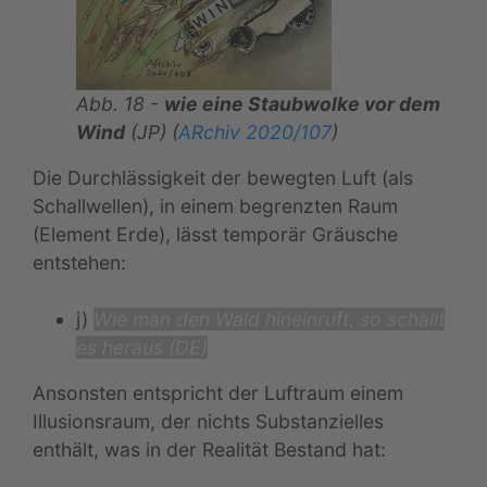
Abb. 18 -
wie eine Staubwolke vor dem
Wind
(JP) (
ARchiv 2020/107
)
Die Durchlässigkeit der bewegten Luft (als
Schallwellen), in einem begrenzten Raum
(Element Erde), lässt temporär Gräusche
entstehen:
j)
Wie man den Wald hineinruft, so schallt
es heraus (DE)
Ansonsten entspricht der Luftraum einem
Illusionsraum, der nichts Substanzielles
enthält, was in der Realität Bestand hat: