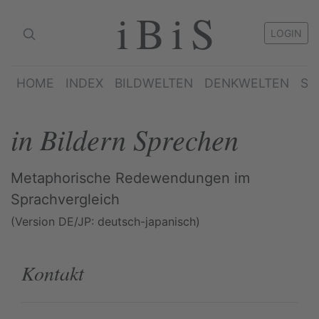
iBiS
LOGIN
HOME
INDEX
BILDWELTEN
DENKWELTEN
SP
in Bildern Sprechen
Metaphorische Redewendungen im
Sprachvergleich
(Version DE/JP: deutsch-japanisch)
Kontakt