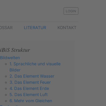
LOGIN
OSSAR
LITERATUR
KONTAKT
iBiS Struktur
Bildwelten
1. Sprachliche und visuelle
Bilder
2. Das Element Wasser
3. Das Element Feuer
4. Das Element Erde
5. Das Element Luft
6. Mehr vom Gleichen