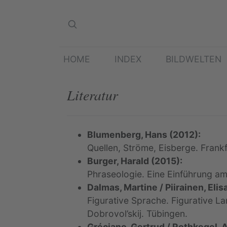
HOME
INDEX
BILDWELTEN
Literatur
Blumenberg, Hans (2012):
Quellen, Ströme, Eisberge. Frankf
Burger, Harald (2015):
Phraseologie. Eine Einführung am 
Dalmas, Martine / Piirainen, Eli
Figurative Sprache. Figurative La
Dobrovol’skij. Tübingen.
Gréciano, Gertrud / Rothkegel, 