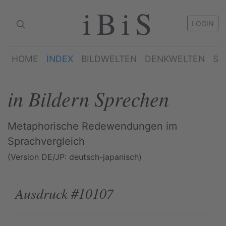
iBiS
LOGIN
HOME
INDEX
BILDWELTEN
DENKWELTEN
SP
in Bildern Sprechen
Metaphorische Redewendungen im
Sprachvergleich
(Version DE/JP: deutsch-japanisch)
Ausdruck #10107