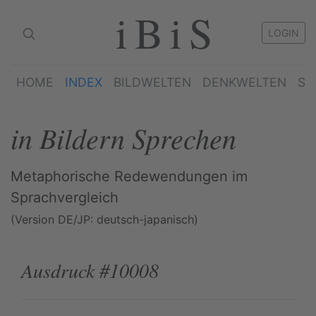
iBiS
LOGIN
HOME
INDEX
BILDWELTEN
DENKWELTEN
SP
in Bildern Sprechen
Metaphorische Redewendungen im
Sprachvergleich
(Version DE/JP: deutsch-japanisch)
Ausdruck #10008