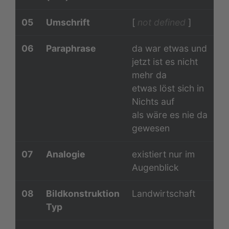
05
Umschrift
[
not defined
]
06
Paraphrase
da war etwas und
jetzt ist es nicht
mehr da
etwas löst sich in
Nichts auf
als wäre es nie da
gewesen
07
Analogie
existiert nur im
Augenblick
08
Bildkonstruktion
Landwirtschaft
Typ