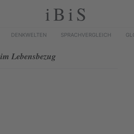
iBiS
DENKWELTEN
SPRACHVERGLEICH
GL
im Lebensbezug