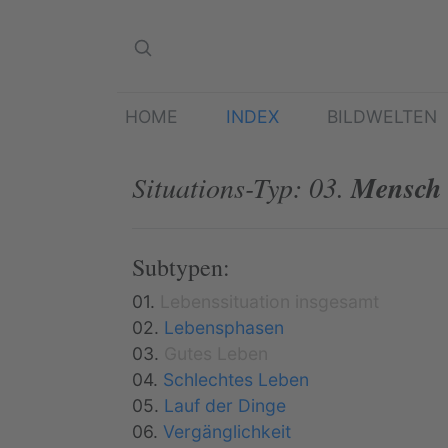
HOME
INDEX
BILDWELTEN
Situations-Typ: 03.
Mensch 
Subtypen:
01.
Lebenssituation insgesamt
02.
Lebensphasen
03.
Gutes Leben
04.
Schlechtes Leben
05.
Lauf der Dinge
06.
Vergänglichkeit