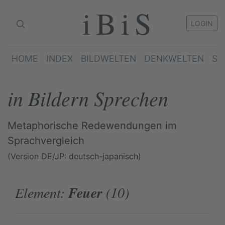
iBiS
LOGIN
HOME
INDEX
BILDWELTEN
DENKWELTEN
SP
in Bildern Sprechen
Metaphorische Redewendungen im
Sprachvergleich
(Version DE/JP: deutsch-japanisch)
Element:
Feuer
(10)