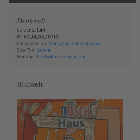
Denkwelt
Sprache:
[JP]
ID:
03_14_02_10110
Situations-Typ:
Mensch im Lebensbezug
Sub-Typ:
Gefahr
Merkmal:
Ein Risiko unterschätzen
Bildwelt