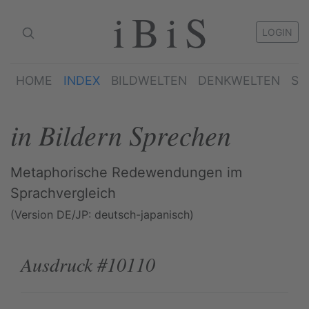
iBiS
LOGIN
HOME
INDEX
BILDWELTEN
DENKWELTEN
SP
in Bildern Sprechen
Metaphorische Redewendungen im
Sprachvergleich
(Version DE/JP: deutsch-japanisch)
Ausdruck #10110