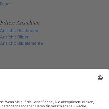
Feuer
Filter: Ansichten
Ansicht: Relationen
Ansicht: Bilder
Ansicht: Bildelemente
el