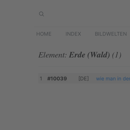
HOME
INDEX
BILDWELTEN
Element:
Erde (Wald)
(1)
1
#10039
[DE]
wie man in den