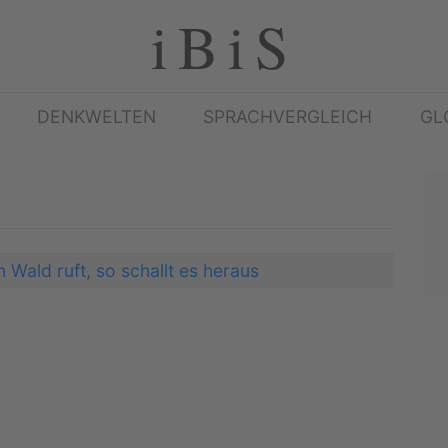
iBiS
DENKWELTEN
SPRACHVERGLEICH
GL
 Wald ruft, so schallt es heraus