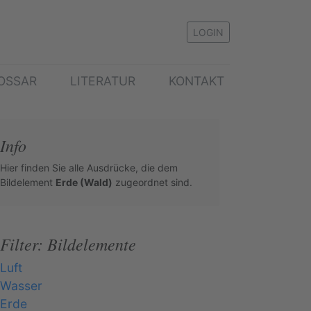
LOGIN
OSSAR
LITERATUR
KONTAKT
Info
Hier finden Sie alle Ausdrücke, die dem
Bildelement
Erde (Wald)
zugeordnet sind.
Filter: Bildelemente
Luft
Wasser
Erde