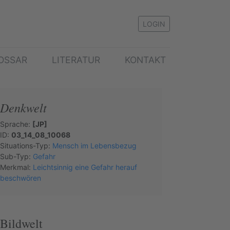
LOGIN
OSSAR
LITERATUR
KONTAKT
Denkwelt
Sprache:
[JP]
ID:
03_14_08_10068
Situations-Typ:
Mensch im Lebensbezug
Sub-Typ:
Gefahr
Merkmal:
Leichtsinnig eine Gefahr herauf
beschwören
Bildwelt