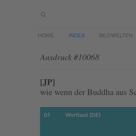
HOME
INDEX
BILDWELTEN
Ausdruck #10068
[JP]
wie wenn der Buddha aus Sc
01
Wortlaut (DE)