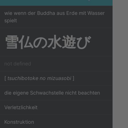
wie wenn der Buddha aus Erde mit Wasser
spielt
雪仏の水遊び
not defined
[
tsuchibotoke no mizuasobi
]
die eigene Schwachstelle nicht beachten
Verletzlichkeit
Konstruktion