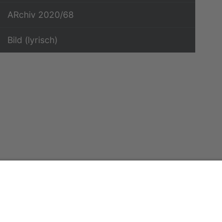
ARchiv 2020/68
Bild (lyrisch)