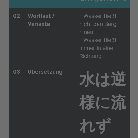
02
Wortlaut /
- Wasser fließt
Variante
nicht den Berg
hinauf
- Wasser fließt
immer in eine
Richtung
03
Übersetzung
水は逆
様に流
れず