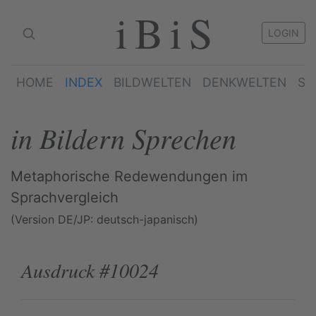
iBiS
LOGIN
HOME
INDEX
BILDWELTEN
DENKWELTEN
SP
in Bildern Sprechen
Metaphorische Redewendungen im
Sprachvergleich
(Version DE/JP: deutsch-japanisch)
Ausdruck #10024