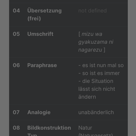
04
Übersetzung
not defined
(frei)
05
Umschrift
[
mizu wa
gyakuzama ni
nagarezu
]
06
Paraphrase
- es ist nun mal so
- so ist es immer
- die Situation
lässt sich nicht
ändern
07
Analogie
unabänderlich
08
Bildkonstruktion
Natur
Typ
(Naturgesetz)