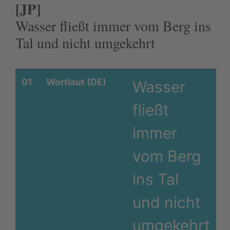
[JP]
Wasser fließt immer vom Berg ins
Tal und nicht umgekehrt
01
Wortlaut (DE)
Wasser
fließt
immer
vom Berg
ins Tal
und nicht
umgekehrt