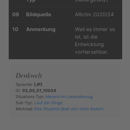
09
Bildquelle
ARchiv 2020/24
10
Anmerkung
Weil es immer so
ist, ist die
Entwicklung
vorhersehbar.
Denkwelt
Sprache:
[JP]
ID:
03_05_01_10024
Situations-Typ:
Mensch im Lebensbezug
Sub-Typ:
Lauf der Dinge
Merkmal:
Eine Situation lässt sich nicht ändern