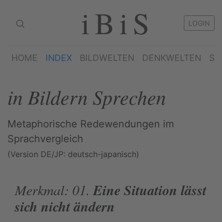
iBiS
LOGIN
HOME
INDEX
BILDWELTEN
DENKWELTEN
SP
in Bildern Sprechen
Metaphorische Redewendungen im
Sprachvergleich
(Version DE/JP: deutsch-japanisch)
Merkmal: 01.
Eine Situation lässt
sich nicht ändern