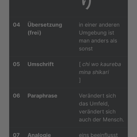
り
04
Übersetzung
in einer anderen
(frei)
Umgebung ist
man anders als
sonst
05
Umschrift
[
chi wo kaureba
mina shikari
]
06
Paraphrase
Verändert sich
das Umfeld,
verändert sich
auch der Mensch.
07
Analogie
eins beeinflusst