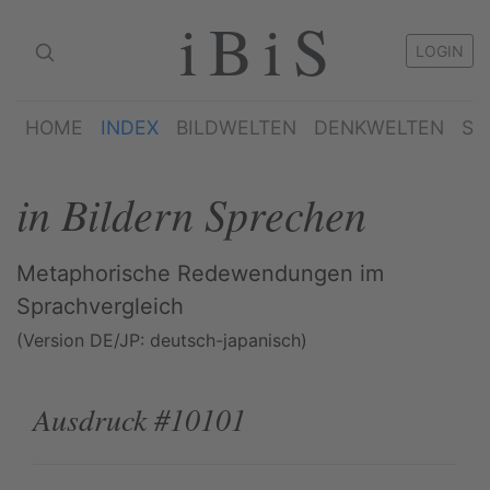
iBiS
LOGIN
HOME
INDEX
BILDWELTEN
DENKWELTEN
SP
in Bildern Sprechen
Metaphorische Redewendungen im
Sprachvergleich
(Version DE/JP: deutsch-japanisch)
Ausdruck #10101