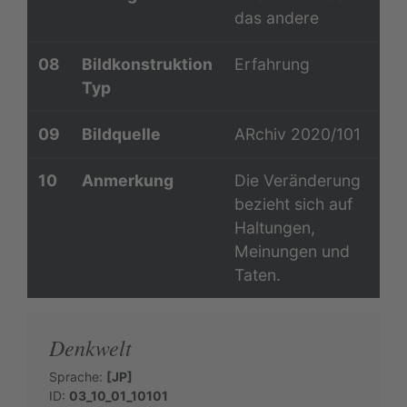
das andere
08
Bildkonstruktion
Erfahrung
Typ
09
Bildquelle
ARchiv 2020/101
10
Anmerkung
Die Veränderung
bezieht sich auf
Haltungen,
Meinungen und
Taten.
Denkwelt
Sprache:
[JP]
ID:
03_10_01_10101