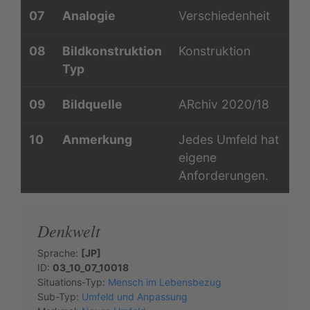
07
Analogie
Verschiedenheit
08
Bildkonstruktion
Konstruktion
Typ
09
Bildquelle
ARchiv 2020/18
10
Anmerkung
Jedes Umfeld hat
eigene
Anforderungen.
Denkwelt
Sprache:
[JP]
ID:
03_10_07_10018
Situations-Typ:
Mensch im Lebensbezug
Sub-Typ:
Umfeld und Anpassung