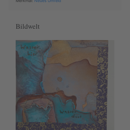
Merkmal:
Neues Umfeld
Bildwelt