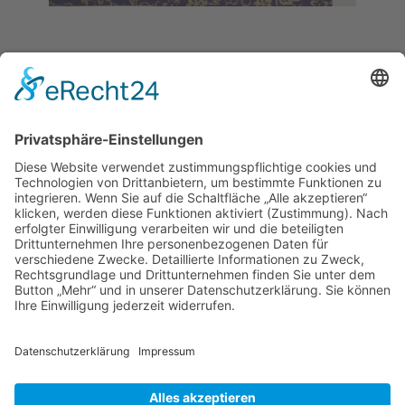
Bildelemente
Nr. 1:
Wasser
Konkret:
Wasser
- Charakter:
angepasst
Nr. 2:
Umfeld
Konkret:
Ort
- Charakter:
mit spezifischem
Charakter
Copyright 2019 - 2023
WAK / Prof. Dr. Annely