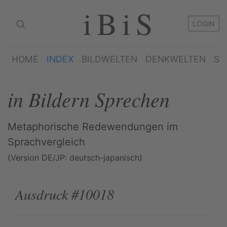
iBiS
LOGIN
HOME
INDEX
BILDWELTEN
DENKWELTEN
SP
in Bildern Sprechen
Metaphorische Redewendungen im
Sprachvergleich
(Version DE/JP: deutsch-japanisch)
Ausdruck #10018