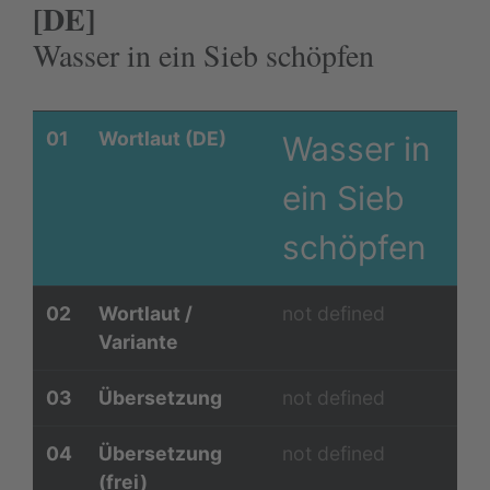
[DE]
Wasser in ein Sieb schöpfen
01
Wortlaut (DE)
Wasser in
ein Sieb
schöpfen
02
Wortlaut /
not defined
Variante
03
Übersetzung
not defined
04
Übersetzung
not defined
(frei)