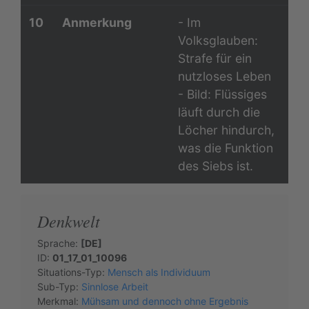
10
Anmerkung
- Im
Volksglauben:
Strafe für ein
nutzloses Leben
- Bild: Flüssiges
läuft durch die
Löcher hindurch,
was die Funktion
des Siebs ist.
Denkwelt
Sprache:
[DE]
ID:
01_17_01_10096
Situations-Typ:
Mensch als Individuum
Sub-Typ:
Sinnlose Arbeit
Merkmal:
Mühsam und dennoch ohne Ergebnis