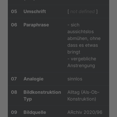
05
Umschrift
[
not defined
]
06
Paraphrase
- sich
aussichtslos
abmühen, ohne
dass es etwas
bringt
- vergebliche
Anstrengung
07
Analogie
sinnlos
08
Bildkonstruktion
Alltag (Als-Ob-
Typ
Konstruktion)
09
Bildquelle
ARchiv 2020/96