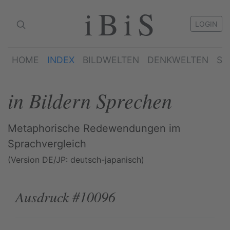
iBiS
LOGIN
HOME
INDEX
BILDWELTEN
DENKWELTEN
SP
in Bildern Sprechen
Metaphorische Redewendungen im
Sprachvergleich
(Version DE/JP: deutsch-japanisch)
Ausdruck #10096