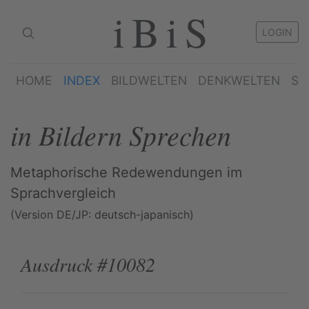
iBiS
LOGIN
HOME
INDEX
BILDWELTEN
DENKWELTEN
SP
in Bildern Sprechen
Metaphorische Redewendungen im
Sprachvergleich
(Version DE/JP: deutsch-japanisch)
Ausdruck #10082