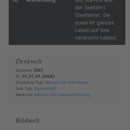
der Seefahrt
(Seefahrer, die
quasi ihr ganzes
Leben auf See
verbracht haben)
Denkwelt
Sprache:
[DE]
ID:
01_01_01_10082
Situations-Typ:
Mensch als Individuum
Sub-Typ:
Eigenschaft
Merkmal:
Mensch mit Lebenserfahrung
Bildwelt