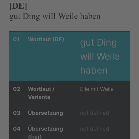
[DE]
gut Ding will Weile haben
01
Wortlaut (DE)
gut Ding
will Weile
haben
02
Wortlaut /
Eile mit Weile
Variante
03
Übersetzung
not defined
04
Übersetzung
not defined
(frei)