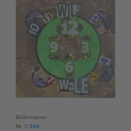
Bildelemente
Nr. 1:
Zeit