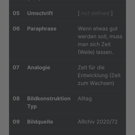
05
Umschrift
[
not defined
]
06
Paraphrase
Wenn etwas gut
werden soll, muss
man sich Zeit
(Weile) lassen.
07
Analogie
Zeit für die
Entwicklung (Zeit
zum Wachsen)
08
Bildkonstruktion
Alltag
Typ
09
Bildquelle
ARchiv 2020/72