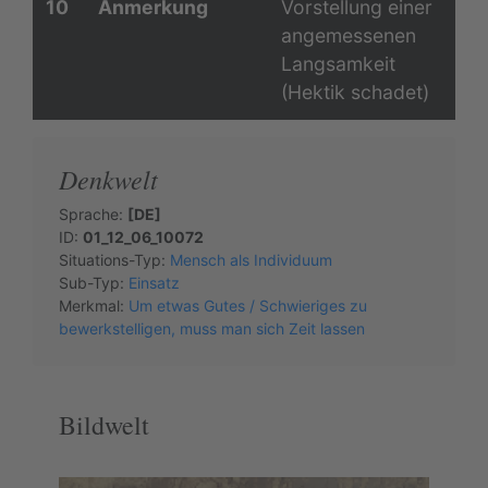
10
Anmerkung
Vorstellung einer
angemessenen
Langsamkeit
(Hektik schadet)
Denkwelt
Sprache:
[DE]
ID:
01_12_06_10072
Situations-Typ:
Mensch als Individuum
Sub-Typ:
Einsatz
Merkmal:
Um etwas Gutes / Schwieriges zu
bewerkstelligen, muss man sich Zeit lassen
Bildwelt