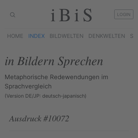
iBiS
LOGIN
HOME
INDEX
BILDWELTEN
DENKWELTEN
SP
in Bildern Sprechen
Metaphorische Redewendungen im
Sprachvergleich
(Version DE/JP: deutsch-japanisch)
Ausdruck #10072