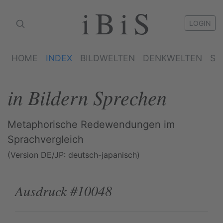
iBiS
LOGIN
HOME
INDEX
BILDWELTEN
DENKWELTEN
SP
in Bildern Sprechen
Metaphorische Redewendungen im
Sprachvergleich
(Version DE/JP: deutsch-japanisch)
Ausdruck #10048