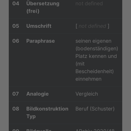
04
Übersetzung
not defined
(frei)
05
Umschrift
[
not defined
]
06
Paraphrase
seinen eigenen
(bodenständigen)
Platz kennen und
(mit
Bescheidenheit)
einnehmen
07
Analogie
Vergleich
08
Bildkonstruktion
Beruf (Schuster)
Typ