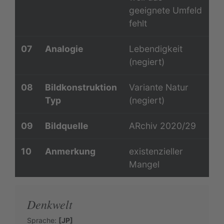
geeignete Umfeld
fehlt
07
Analogie
Lebendigkeit
(negiert)
08
Bildkonstruktion
Variante Natur
Typ
(negiert)
09
Bildquelle
ARchiv 2020/29
10
Anmerkung
existenzieller
Mangel
Denkwelt
Sprache:
[JP]