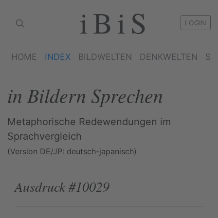
iBiS
LOGIN
HOME
INDEX
BILDWELTEN
DENKWELTEN
SP
in Bildern Sprechen
Metaphorische Redewendungen im
Sprachvergleich
(Version DE/JP: deutsch-japanisch)
Ausdruck #10029