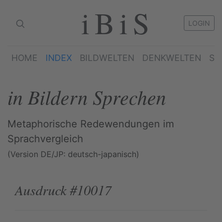
iBiS
LOGIN
HOME
INDEX
BILDWELTEN
DENKWELTEN
SP
in Bildern Sprechen
Metaphorische Redewendungen im
Sprachvergleich
(Version DE/JP: deutsch-japanisch)
Ausdruck #10017