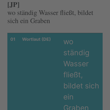
[JP]
wo ständig Wasser fließt, bildet
sich ein Graben
01
Wortlaut (DE)
wo
ständig
Wasser
fließt,
bildet sich
ein
Graben