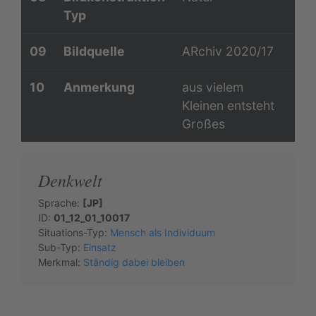
Typ
09
Bildquelle
ARchiv 2020/17
10
Anmerkung
aus vielem
Kleinen entsteht
Großes
Denkwelt
Sprache:
[JP]
ID:
01_12_01_10017
Situations-Typ:
Mensch als Individuum
Sub-Typ:
Einsatz
Merkmal:
Ständig dabei bleiben