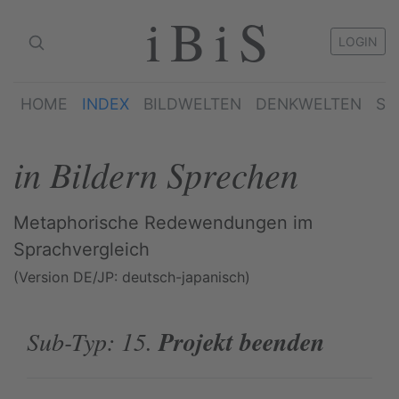
iBiS
LOGIN
HOME
INDEX
BILDWELTEN
DENKWELTEN
SP
in Bildern Sprechen
Metaphorische Redewendungen im
Sprachvergleich
(Version DE/JP: deutsch-japanisch)
Sub-Typ: 15.
Projekt beenden