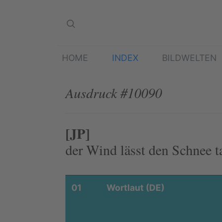
HOME
INDEX
BILDWELTEN
Ausdruck #10090
[JP]
der Wind lässt den Schnee t
01
Wortlaut (DE)