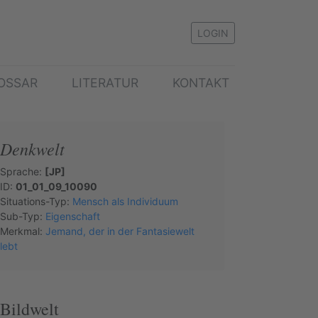
LOGIN
OSSAR
LITERATUR
KONTAKT
Denkwelt
Sprache:
[JP]
ID:
01_01_09_10090
Situations-Typ:
Mensch als Individuum
Sub-Typ:
Eigenschaft
Merkmal:
Jemand, der in der Fantasiewelt
lebt
Bildwelt