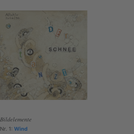
Bildelemente
Nr. 1:
Wind