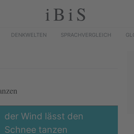
iBiS
DENKWELTEN
SPRACHVERGLEICH
GL
anzen
der Wind lässt den
Schnee tanzen