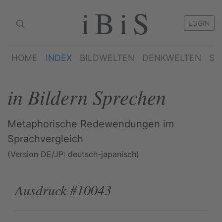
iBiS
LOGIN
HOME
INDEX
BILDWELTEN
DENKWELTEN
SP
in Bildern Sprechen
Metaphorische Redewendungen im
Sprachvergleich
(Version DE/JP: deutsch-japanisch)
Ausdruck #10043