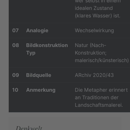
wer selbst in einem
idealen Zustand
(klares Wasser) ist.
07
Analogie
Wechselwirkung
08
Bildkonstruktion
Natur (Nach-
Typ
Konstruktion;
malerisch/künsterisch)
09
Bildquelle
ARchiv 2020/43
10
Anmerkung
Die Metapher erinnert
an Traditionen der
Landschaftsmalerei.
Denkwelt