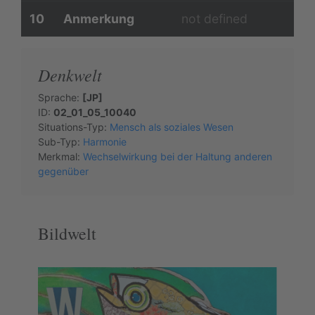
10
Anmerkung
not defined
Denkwelt
Sprache:
[JP]
ID:
02_01_05_10040
Situations-Typ:
Mensch als soziales Wesen
Sub-Typ:
Harmonie
Merkmal:
Wechselwirkung bei der Haltung anderen
gegenüber
Bildwelt