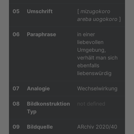
05
Umschrift
[
mizugokoro
areba uogokoro
]
06
Paraphrase
in einer
liebevollen
Umgebung,
verhält man sich
ebenfalls
liebenswürdig
07
Analogie
Wechselwirkung
08
Bildkonstruktion
not defined
Typ
09
Bildquelle
ARchiv 2020/40