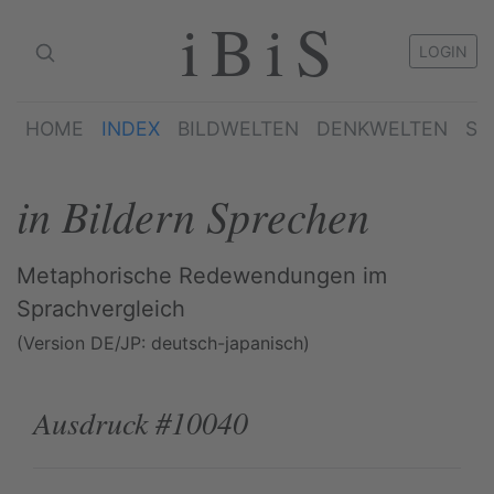
iBiS
LOGIN
HOME
INDEX
BILDWELTEN
DENKWELTEN
SP
in Bildern Sprechen
Metaphorische Redewendungen im
Sprachvergleich
(Version DE/JP: deutsch-japanisch)
Ausdruck #10040