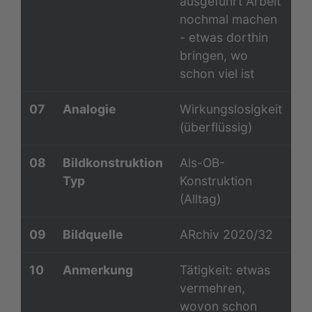
ausgeführt Arbeit
nochmal machen
- etwas dorthin
bringen, wo
schon viel ist
07
Analogie
Wirkungslosigkeit
(überflüssig)
08
Bildkonstruktion
Als-OB-
Typ
Konstruktion
(Alltag)
09
Bildquelle
ARchiv 2020/32
10
Anmerkung
Tätigkeit: etwas
vermehren,
wovon schon