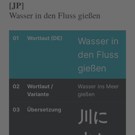
[JP]
Wasser in den Fluss gießen
01
Wortlaut (DE)
Wasser in
den Fluss
gießen
02
Wortlaut /
Wasser ins Meer
Variante
gießen
03
Übersetzung
川に