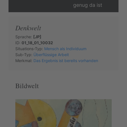
genug da ist
Denkwelt
Sprache:
[JP]
ID:
01_18_01_10032
Situations-Typ:
Mensch als Individuum
Sub-Typ:
Überflüssige Arbeit
Merkmal:
Das Ergebnis ist bereits vorhanden
Bildwelt