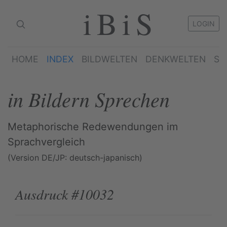
iBiS
LOGIN
HOME
INDEX
BILDWELTEN
DENKWELTEN
SP
in Bildern Sprechen
Metaphorische Redewendungen im
Sprachvergleich
(Version DE/JP: deutsch-japanisch)
Ausdruck #10032