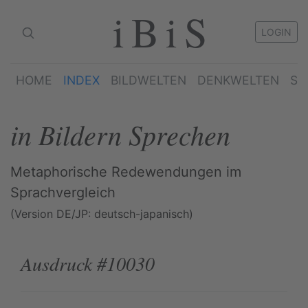
iBiS
LOGIN
HOME
INDEX
BILDWELTEN
DENKWELTEN
SP
in Bildern Sprechen
Metaphorische Redewendungen im
Sprachvergleich
(Version DE/JP: deutsch-japanisch)
Ausdruck #10030