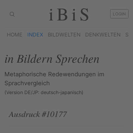
iBiS
LOGIN
HOME
INDEX
BILDWELTEN
DENKWELTEN
SP
in Bildern Sprechen
Metaphorische Redewendungen im
Sprachvergleich
(Version DE/JP: deutsch-japanisch)
Ausdruck #10177