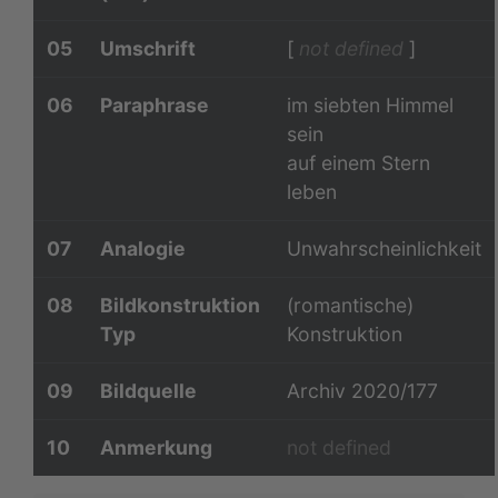
05
Umschrift
[
not defined
]
06
Paraphrase
im siebten Himmel
sein
auf einem Stern
leben
07
Analogie
Unwahrscheinlichkeit
08
Bildkonstruktion
(romantische)
Typ
Konstruktion
09
Bildquelle
Archiv 2020/177
10
Anmerkung
not defined