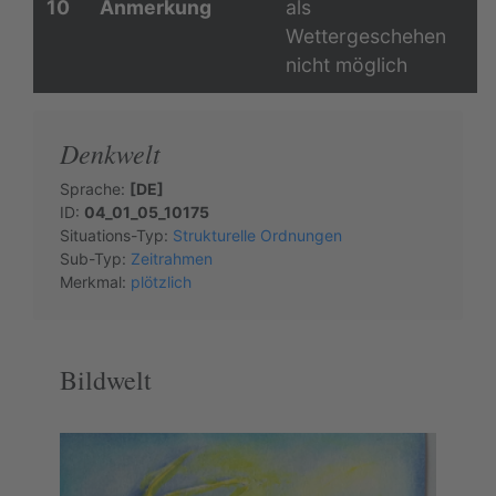
10
Anmerkung
als
Wettergeschehen
nicht möglich
Denkwelt
Sprache:
[DE]
ID:
04_01_05_10175
Situations-Typ:
Strukturelle Ordnungen
Sub-Typ:
Zeitrahmen
Merkmal:
plötzlich
Bildwelt