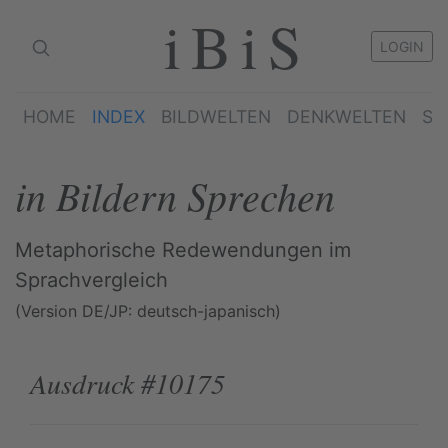
iBiS
LOGIN
HOME
INDEX
BILDWELTEN
DENKWELTEN
SP
in Bildern Sprechen
Metaphorische Redewendungen im
Sprachvergleich
(Version DE/JP: deutsch-japanisch)
Ausdruck #10175