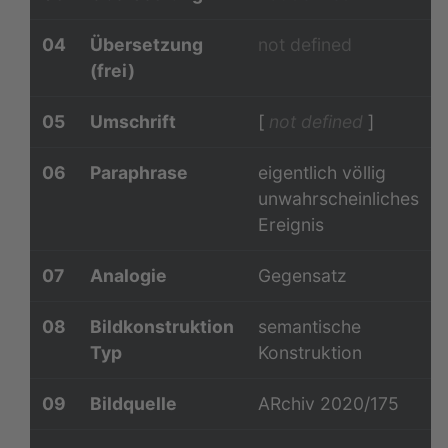
04
Übersetzung
not defined
(frei)
05
Umschrift
[
not defined
]
06
Paraphrase
eigentlich völlig
unwahrscheinliches
Ereignis
07
Analogie
Gegensatz
08
Bildkonstruktion
semantische
Typ
Konstruktion
09
Bildquelle
ARchiv 2020/175