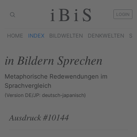
iBiS
LOGIN
HOME
INDEX
BILDWELTEN
DENKWELTEN
SP
in Bildern Sprechen
Metaphorische Redewendungen im
Sprachvergleich
(Version DE/JP: deutsch-japanisch)
Ausdruck #10144