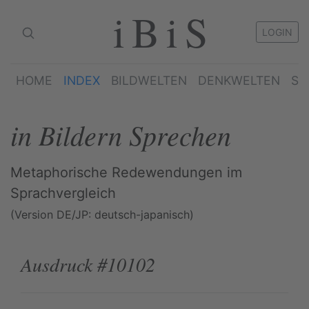
iBiS
LOGIN
HOME
INDEX
BILDWELTEN
DENKWELTEN
SP
in Bildern Sprechen
Metaphorische Redewendungen im
Sprachvergleich
(Version DE/JP: deutsch-japanisch)
Ausdruck #10102