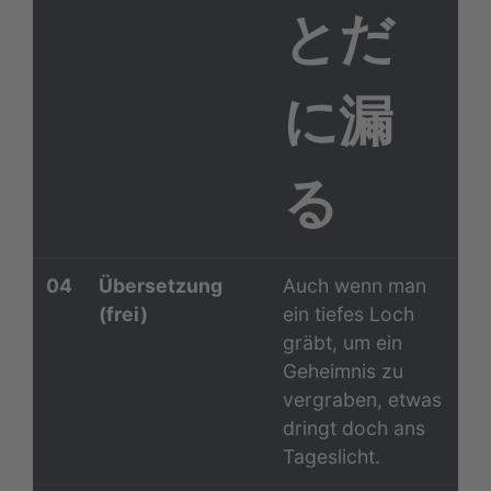
とだ
に漏
る
04
Übersetzung
Auch wenn man
(frei)
ein tiefes Loch
gräbt, um ein
Geheimnis zu
vergraben, etwas
dringt doch ans
Tageslicht.