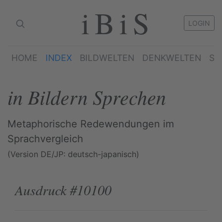
iBiS
LOGIN
HOME
INDEX
BILDWELTEN
DENKWELTEN
SP
in Bildern Sprechen
Metaphorische Redewendungen im
Sprachvergleich
(Version DE/JP: deutsch-japanisch)
Ausdruck #10100