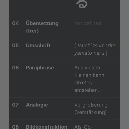
る
04
Übersetzung
not defined
(frei)
05
Umschrift
[
tsuchi tsumorite
yamato naru
]
06
Paraphrase
Aus vielem
Kleinen kann
Großes
entstehen.
07
Analogie
Vergrößerung
(Verstärkung)
08
Bildkonstruktion
Als-Ob-